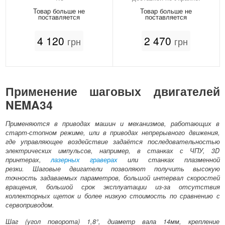
Товар больше не
Товар больше не
поставляется
поставляется
4 120
2 470
грн
грн
Применение шаговых двигателей
NEMA34
Применяются в приводах машин и механизмов, работающих в
старт-стопном режиме, или в приводах непрерывного движения,
где управляющее воздействие задаётся последовательностью
электрических импульсов, например, в станках с ЧПУ, 3D
принтерах,
лазерных граверах
или станках плазменной
резки. Шаговые двигатели позволяют получить высокую
точность задаваемых параметров, большой интервал скоростей
вращения, большой срок эксплуатации из-за отсутствия
коллекторных щеток и более низкую стоимость по сравнению с
сервоприводом.
Шаг (угол поворота) 1,8°, диаметр вала 14мм, крепление