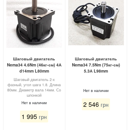
Шаговый двигатель
Шаговый двигатель
Nema34 4.6Nm (46кг-см) 4А
Nema34 7.5Nm (75кг-см)
d14mm L80mm
5.3А L98mm
Шаговый двигатель 2-х
фазный, угол шага 1.8. Длина
80мм. Диаметр вала 14мм. Со
Нет в наличии
шпонкой
2 546
Нет в наличии
грн
1 995
грн