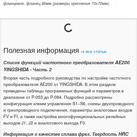
фланцевое, фланец 86мм (размеры крепления 70х70мм).
Загрузка...
Полезная информация
→
все статьи
Список функций частотного преобразователя AE200
YINGSHIDA - Часть 2
Вторая часть подробного руководства по настройке частотного
преобразователя AE200 от YINGSHIDA. В этом разделе
приведены таблицы программных функций и параметров в
диапазоне от P-053 до P-084. Подробно рассмотрены
конфигурация клемм управления S1–S6, схемы двухпроводного
и трехпроводного подключения, параметры аналоговых входов
FV и FI, а также настройка многофункциональных релейных
выходов J1, J2 и аналогового выхода F0.
Информация о качестве сплава фрез. Твердость HRC