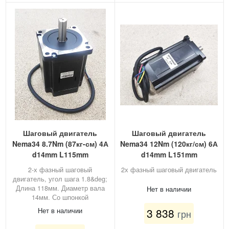
Шаговый двигатель
Шаговый двигатель
Nema34 8.7Nm (87кг-см) 4А
Nema34 12Nm (120кг/см) 6А
d14mm L115mm
d14mm L151mm
2-х фазный шаговый
2х фазный шаговый двигатель
двигатель, угол шага 1.8&deg;
Длина 118мм. Диаметр вала
Нет в наличии
14мм. Со шпонкой
3 838
Нет в наличии
грн