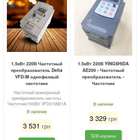
1.5кВт 220В Частотный
1.5кВт 220В YINGSHIDA
преобразователь Delta
AE200 - Частотный
VFD-M однофазный
преобразователь -
частотник
Частотник
Частотный асинхронный
преобразователь частоты.
Частотник1500Вт VFD015M21A
В наличии
В наличии
3 329
грн
3 531
грн
В корзину