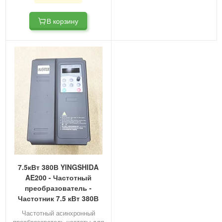
В корзину
7.5кВт 380В YINGSHIDA
AE200 - Частотный
преобразователь -
Частотник 7.5 кВт 380В
Частотный асинхронный
преобразователь частоты для