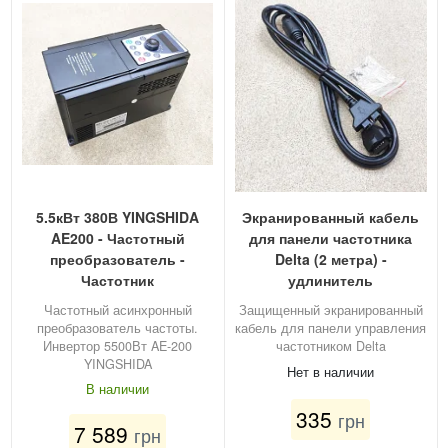
5.5кВт 380В YINGSHIDA
Экранированный кабель
AE200 - Частотный
для панели частотника
преобразователь -
Delta (2 метра) -
Частотник
удлинитель
Частотный асинхронный
Защищенный экранированный
преобразователь частоты.
кабель для панели управления
Инвертор 5500Вт AE-200
частотником Delta
YINGSHIDA
Нет в наличии
В наличии
335
грн
7 589
грн