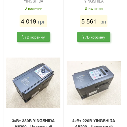
YINGSHIDA
YINGSHIDA
В наличии
В наличии
4 019
5 561
грн
грн
В корзину
В корзину
3кВт 380В YINGSHIDA
4кВт 220В YINGSHIDA
AE200 - Частотный
AE200 - Частотный