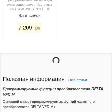
электродвигателя. Частотник
7.5 кВт AE-200 YINGSHIDA
Нет в наличии
7 209
грн
Загрузка...
Полезная информация
→
все статьи
Программируемые функции преобразователя DELTA
VFD-М+
Основной список программируемых функий частотного
преобразоватля DELTA VFD-M+