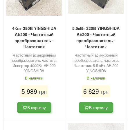
4Квт 380В YINGSHIDA
5.5кВт 220В YINGSHIDA
AE200 - Частотный
AE200 - Частотный
преобразователь -
преобразователь -
Частотник
Частотник
Частотный асинхронный
Частотный асинхронный
преобразователь частоты.
преобразователь частоты.
Инвертор 4000Вт AE-200
Частотник 5.5 кВт AE-200
YINGSHIDA
YINGSHIDA
В наличии
В наличии
5 989
6 629
грн
грн
В корзину
В корзину