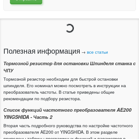
Загрузка...
Полезная информация
→
все статьи
Тормозной резистор для остановки Шпинделя станка с
ЧПУ
Тормозной резистор необходим для быстрой остановки
шпинделя. Его номинал можно посмотреть в инструкции на
преобразователь частоты. В статье приведены общие
рекомендации по подбору резистора.
Список функций частотного преобразователя AE200
YINGSHIDA - Часть 2
Вторая часть подробного руководства по настройке частотного
преобразователя AE200 от YINGSHIDA. В этом разделе
приведены таблицы программных функций и параметров в