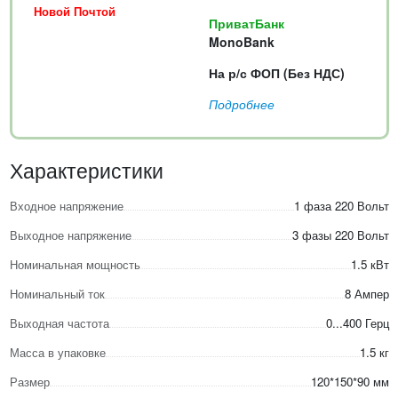
Новой Почтой
ПриватБанк
MonoBank
На р/с ФОП (Без НДС)
Подробнее
Характеристики
Входное напряжение
1 фаза 220 Вольт
Выходное напряжение
3 фазы 220 Вольт
Номинальная мощность
1.5 кВт
Номинальный ток
8 Ампер
Выходная частота
0...400 Герц
Масса в упаковке
1.5 кг
Размер
120*150*90 мм