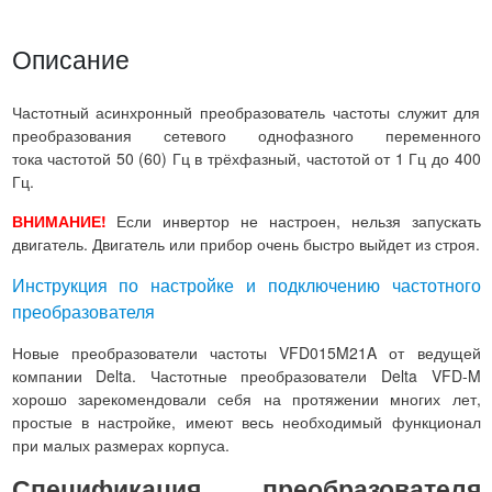
Описание
Частотный асинхронный преобразователь частоты служит для
преобразования сетевого однофазного переменного
тока частотой 50 (60) Гц в трёхфазный, частотой от 1 Гц до 400
Гц.
ВНИМАНИЕ!
Если инвертор не настроен, нельзя запускать
двигатель. Двигатель или прибор очень быстро выйдет из строя.
Инструкция по настройке и подключению частотного
преобразователя
Новые преобразователи частоты VFD015M21A от ведущей
компании Delta. Частотные преобразователи Delta VFD-M
хорошо зарекомендовали себя на протяжении многих лет,
простые в настройке, имеют весь необходимый функционал
при малых размерах корпуса.
Спецификация преобразователя