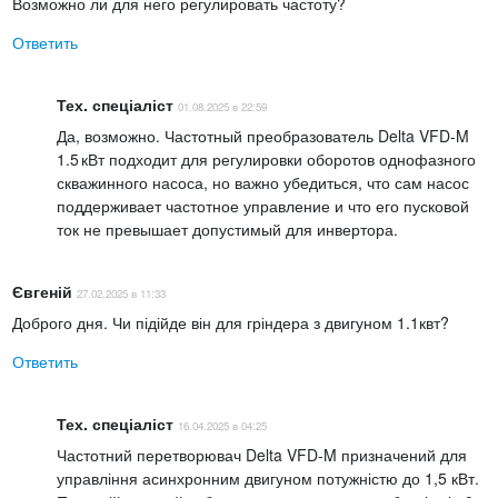
Возможно ли для него регулировать частоту?
Ответить
Тех. спеціаліст
01.08.2025 в 22:59
Да, возможно. Частотный преобразователь Delta VFD-M
1.5 кВт подходит для регулировки оборотов однофазного
скважинного насоса, но важно убедиться, что сам насос
поддерживает частотное управление и что его пусковой
ток не превышает допустимый для инвертора.
Євгеній
27.02.2025 в 11:33
Доброго дня. Чи підійде він для гріндера з двигуном 1.1квт?
Ответить
Тех. спеціаліст
16.04.2025 в 04:25
Частотний перетворювач Delta VFD-M призначений для
управління асинхронним двигуном потужністю до 1,5 кВт.