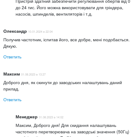
Пристрій здатний забезпечити регулювання обертів від 0
до 24 тис. Його можна використовувати для гріндера,
насосів, шпинделів, вентиляторів і т.д.
Олександр
10.01.2024 в 22:04
Получив частотник, іспитав його, все добре, мені подобається.
Дякую.
Ответить
Максим
01.08.2023 в 13:27
Доброго дня, як скинути до заводських налаштувань даний
прилад.
Ответить
Менеджер
01.08.2023 в 14:02
Максим, Доброго дня! Для скидання налаштувань
частотного перетворювача на заводські значення (50Гц)