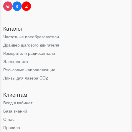
Каталог
Частотные преобразователи
Драйвер шагового двигателя
Измерители радиосигнала
Электроника
Рельсовые направляющие
Линзы для лазера CO2
Клиентам
Вход в кабинет
База знаний
О нас
Правила