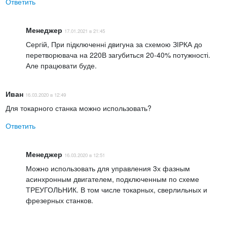
Ответить
Менеджер
17.01.2021 в 21:45
Сергій, При підключенні двигуна за схемою ЗІРКА до
перетворювача на 220В загубиться 20-40% потужності.
Але працювати буде.
Иван
16.03.2020 в 12:49
Для токарного станка можно использовать?
Ответить
Менеджер
16.03.2020 в 12:51
Можно использовать для управления 3х фазным
асинхронным двигателем, подключенным по схеме
ТРЕУГОЛЬНИК. В том числе токарных, сверлильных и
фрезерных станков.