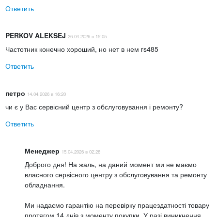
Ответить
PERKOV ALEKSEJ
26.04.2026 в 15:05
Частотник конечно хороший, но нет в нем rs485
Ответить
петро
14.04.2026 в 16:20
чи є у Вас сервісний центр з обслуговування і ремонту?
Ответить
Менеджер
15.04.2026 в 02:28
Доброго дня! На жаль, на даний момент ми не маємо
власного сервісного центру з обслуговування та ремонту
обладнання.
Ми надаємо гарантію на перевірку працездатності товару
протягом 14 днів з моменту покупки. У разі виникнення