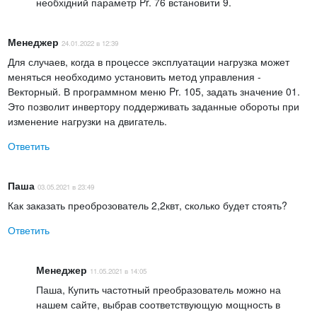
необхідний параметр Pr. 76 встановити 9.
Менеджер
24.01.2022 в 12:39
Для случаев, когда в процессе эксплуатации нагрузка может
меняться необходимо установить метод управления -
Векторный. В программном меню Pr. 105, задать значение 01.
Это позволит инвертору поддерживать заданные обороты при
изменение нагрузки на двигатель.
Ответить
Паша
03.05.2021 в 23:49
Как заказать преоброзователь 2,2квт, сколько будет стоять?
Ответить
Менеджер
11.05.2021 в 14:05
Паша, Купить частотный преобразователь можно на
нашем сайте, выбрав соответствующую мощность в