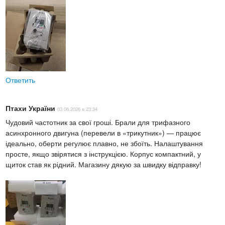
Ответить
Птахи України
03.06.2026 в 23:34
Чудовий частотник за свої гроші. Брали для трифазного
асинхронного двигуна (перевели в «трикутник») — працює
ідеально, оберти регулює плавно, не збоїть. Налаштування
просте, якщо звірятися з інструкцією. Корпус компактний, у
щиток став як рідний. Магазину дякую за швидку відправку!