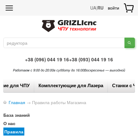
UA
|
RU
войти
+38 (096) 044 19 16
+38 (093) 044 19 16
Работаем с 9:00 до 20:00
в субботу до 16:00
Воскресенье — выходной
щие для ЧПУ
Комплектующие для Лазера
Станки с Ч
Главная
→
Правила работы Магазина
База знаний
О нас
Правила