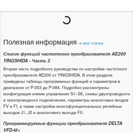
Загрузка...
Полезная информация
→
все статьи
Список функций частотного преобразователя AE200
YINGSHIDA - Часть 2
Вторая часть подробного руководства по настройке частотного
преобразователя AE200 от YINGSHIDA. В этом разделе
приведены таблицы программных функций и параметров в
диапазоне от P-053 до P-084. Подробно рассмотрены
конфигурация клемм управления S1–S6, схемы двухпроводного
и трехпроводного подключения, параметры аналоговых входов
FV и FI, а также настройка многофункциональных релейных
выходов J1, J2 и аналогового выхода F0.
Программируемые функции преобразователя DELTA
VFD-М+