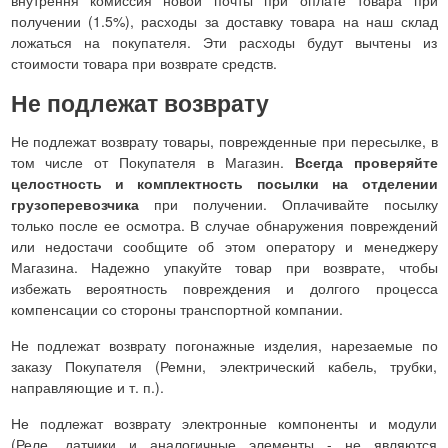
получении (1.5%), расходы за доставку товара на наш склад
ложаться на покупателя. Эти расходы будут вычтены из
стоимости товара при возврате средств.
Не подлежат возврату
Не подлежат возврату товары, поврежденные при пересылке, в
том числе от Покупателя в Магазин.
Всегда проверяйте
целостность и комплектность посылки на отделении
грузоперевозчика
при получении. Оплачивайте посылку
только после ее осмотра. В случае обнаружения повреждений
или недостачи сообщите об этом оператору и менеджеру
Магазина. Надежно упакуйте товар при возврате, чтобы
избежать вероятность повреждения и долгого процесса
компенсации со стороны транспортной компании.
Не подлежат возврату погонажные изделия, нарезаемые по
заказу Покупателя (Ремни, электрический кабель, трубки,
направляющие и т. п.).
Не подлежат возврату электронные компоненты и модули
(Реле, датчики и аналогичные элементы - не являются