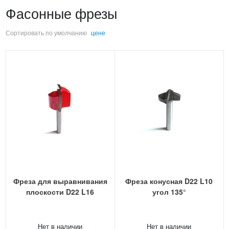
Фасонные фрезы
Сортировать по
умолчанию
цене
Фреза для выравнивания
Фреза конусная D22 L10
плоскости D22 L16
угол 135°
Нет в наличии
Нет в наличии