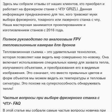
Здесь мы собрали отзывы от наших клиентов, кто приобрел и
работает на фрезерном станке с ЧПУ GRIZLI. Данная
информация предназначено для тех, кого тревожат муки
выбора фрезерного, токарного или лазерного станка с чпу.
Наша мастерская занимается проектированием и
изготиовлением станков с 2016 года.
Полное руководство по аналоговым FPV
тепловизионным камерам для дронов
Тепловизионная съемка – это удивительная технология,
которая позволяет нам видеть мир совершенно по-новому. Она
включает использование специальных камер для захвата тепла,
излучаемого объектами, и преобразования его в видимые
изображения. Это означает, что вместо привычных цветов и
форм объектов мы можем видеть их температуры и тепловые
сигнатуры. Это похоже на суперспособность обнаруживать
тепло!
Частые вопросы при выборе фрезерного станка с
ЧПУ- FAQ
В этой статье мы собрали самые частые вопросы новичка при