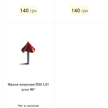
140
140
грн
грн
Фреза конусная D32 L21
угол 90°
Нет в наличии