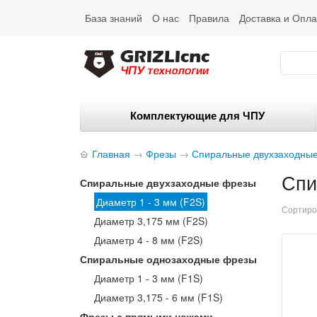
База знаний
О нас
Правила
Доставка и Опла
Комплектующие для ЧПУ
Главная
→
Фрезы
→
Спиральные двухзаходны
Спи
Спиральные двухзаходные фрезы
Диаметр 1 - 3 мм (F2S)
Сортиро
Диаметр 3,175 мм (F2S)
Диаметр 4 - 8 мм (F2S)
Спиральные однозаходные фрезы
Диаметр 1 - 3 мм (F1S)
Диаметр 3,175 - 6 мм (F1S)
Фрезы с прямыми ножами