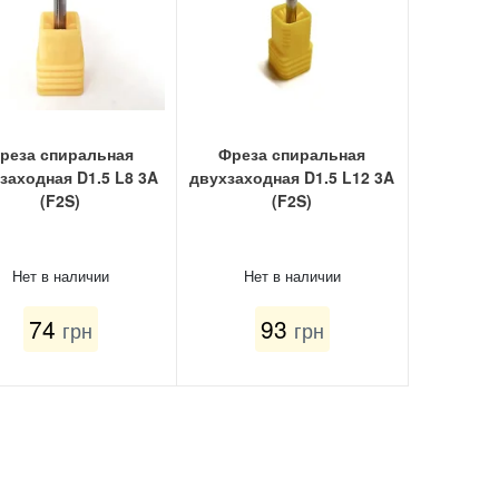
реза спиральная
Фреза спиральная
заходная D1.5 L8 3A
двухзаходная D1.5 L12 3A
(F2S)
(F2S)
Нет в наличии
Нет в наличии
74
93
грн
грн