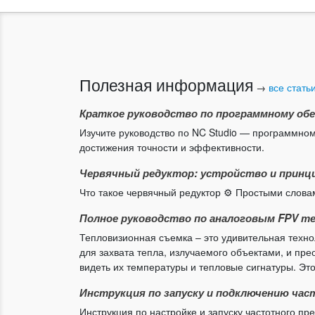
Полезная информация
→
все стать
Краткое руководство по программному обес
Изучите руководство по NC Studio — программно
достижения точности и эффективности.
Червячный редуктор: устройство и принц
Что такое червячный редуктор ⚙️ Простыми слова
Полное руководство по аналоговым FPV т
Тепловизионная съемка – это удивительная техно
для захвата тепла, излучаемого объектами, и пр
видеть их температуры и тепловые сигнатуры. Эт
Инструкция по запуску и подключению ча
Инструкция по настройке и запуску частотного п