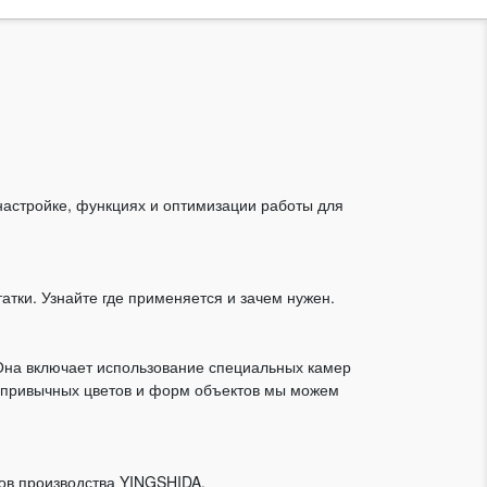
настройке, функциях и оптимизации работы для
тки. Узнайте где применяется и зачем нужен.
 Она включает использование специальных камер
то привычных цветов и форм объектов мы можем
ров производства YINGSHIDA.