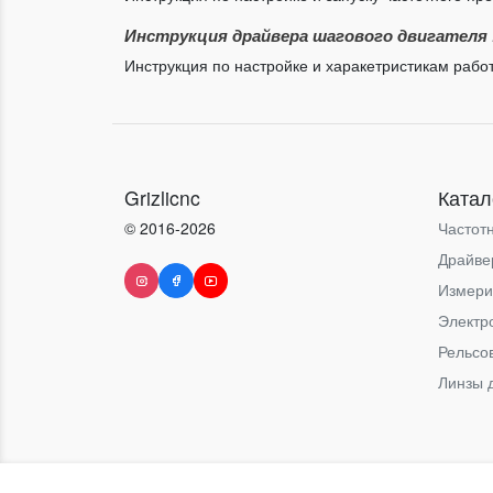
Инструкция драйвера шагового двигателя 
Инструкция по настройке и харакетристикам раб
Grizlicnc
Катал
© 2016-2026
Частот
Драйве
Измери
Электр
Рельсо
Линзы 