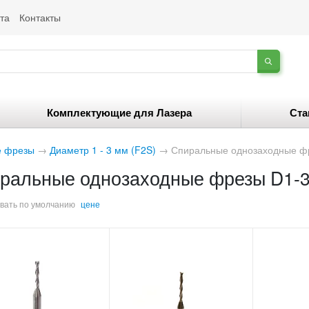
та
Контакты
Комплектующие для Лазера
Ста
е фрезы
→
Диаметр 1 - 3 мм (F2S)
→
Спиральные однозаходные фр
ральные однозаходные фрезы D1-3
вать по
умолчанию
цене