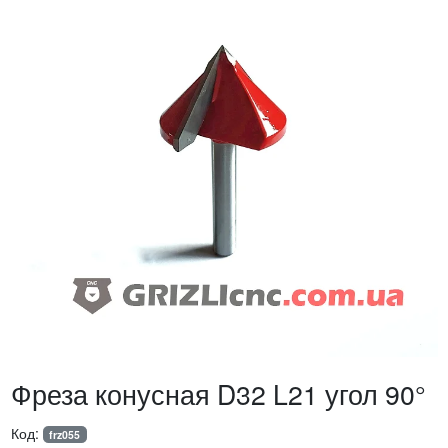
Фреза конусная D32 L21 угол 90°
Код:
frz055