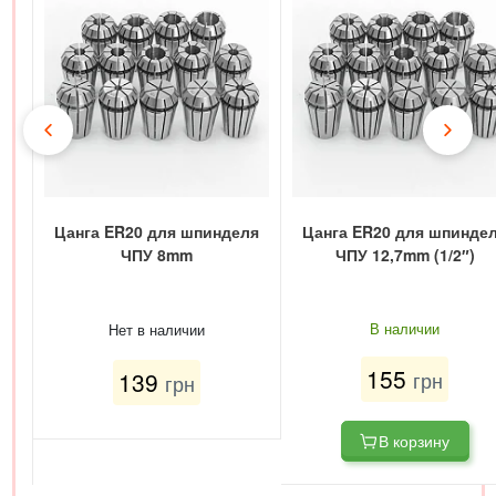
Цанга ER20 для шпинделя
Цанга ER20 для шпинде
ЧПУ 8mm
ЧПУ 12,7mm (1/2″)
В наличии
Нет в наличии
155
139
грн
грн
В корзину