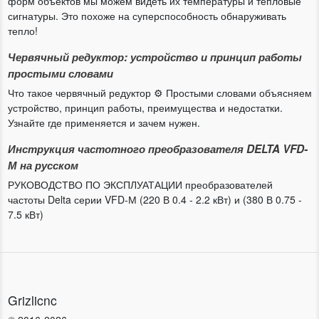
форм объектов мы можем видеть их температуры и тепловые
сигнатуры. Это похоже на суперспособность обнаруживать
тепло!
Червячный редуктор: устройство и принцип работы
простыми словами
Что такое червячный редуктор ⚙️ Простыми словами объясняем
устройство, принцип работы, преимущества и недостатки.
Узнайте где применяется и зачем нужен.
Инструкция частотного преобразователя DELTA VFD-
М на русском
РУКОВОДСТВО ПО ЭКСПЛУАТАЦИИ преобразователей
частоты Delta серии VFD-М (220 В 0.4 - 2.2 кВт) и (380 В 0.75 -
7.5 кВт)
Grizlicnc