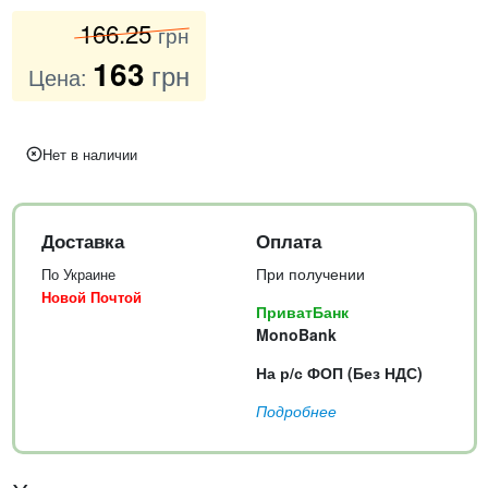
166
.25
грн
163
грн
Цена:
Нет в наличии
Доставка
Оплата
При получении
По Украине
Новой Почтой
ПриватБанк
MonoBank
На р/с ФОП (Без НДС)
Подробнее