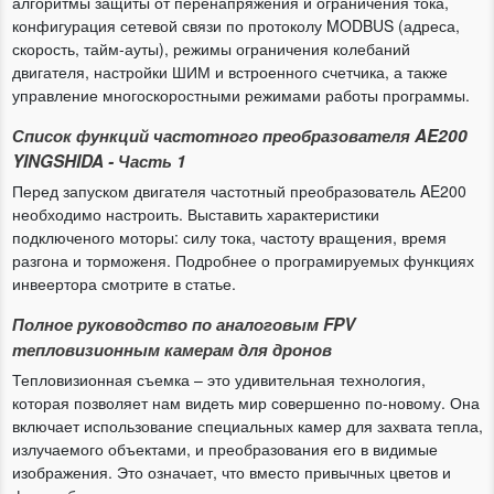
алгоритмы защиты от перенапряжения и ограничения тока,
конфигурация сетевой связи по протоколу MODBUS (адреса,
скорость, тайм-ауты), режимы ограничения колебаний
двигателя, настройки ШИМ и встроенного счетчика, а также
управление многоскоростными режимами работы программы.
Список функций частотного преобразователя AE200
YINGSHIDA - Часть 1
Перед запуском двигателя частотный преобразователь AE200
необходимо настроить. Выставить характеристики
подключеного моторы: силу тока, частоту вращения, время
разгона и торможеня. Подробнее о програмируемых функциях
инвеертора смотрите в статье.
Полное руководство по аналоговым FPV
тепловизионным камерам для дронов
Тепловизионная съемка – это удивительная технология,
которая позволяет нам видеть мир совершенно по-новому. Она
включает использование специальных камер для захвата тепла,
излучаемого объектами, и преобразования его в видимые
изображения. Это означает, что вместо привычных цветов и