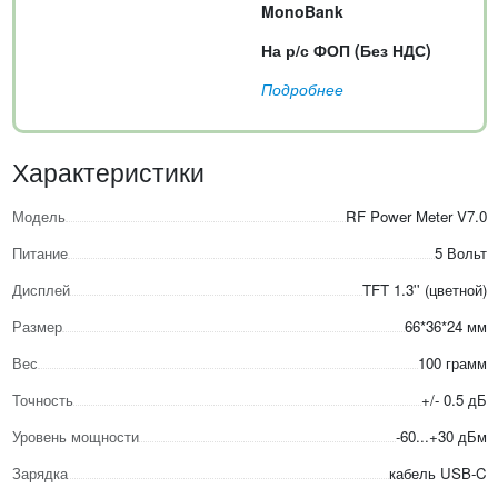
MonoBank
На р/с ФОП (Без НДС)
Подробнее
Характеристики
Модель
RF Power Meter V7.0
Питание
5 Вольт
Дисплей
TFT 1.3'' (цветной)
Размер
66*36*24 мм
Вес
100 грамм
Точность
+/- 0.5 дБ
Уровень мощности
-60...+30 дБм
Зарядка
кабель USB-C