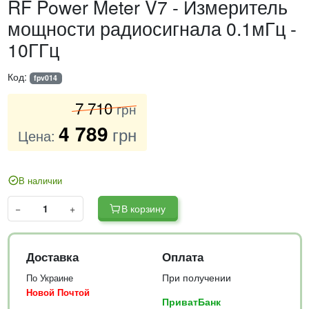
RF Power Meter V7 - Измеритель
мощности радиосигнала 0.1мГц -
10ГГц
Код:
fpv014
7 710
грн
4 789
грн
Цена:
В наличии
−
+
В корзину
Доставка
Оплата
При получении
По Украине
Новой Почтой
ПриватБанк