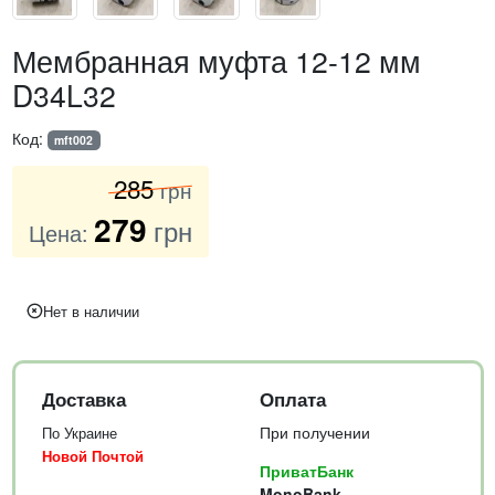
Мембранная муфта 12-12 мм
D34L32
Код:
mft002
285
грн
279
грн
Цена:
Нет в наличии
Доставка
Оплата
При получении
По Украине
Новой Почтой
ПриватБанк
MonoBank