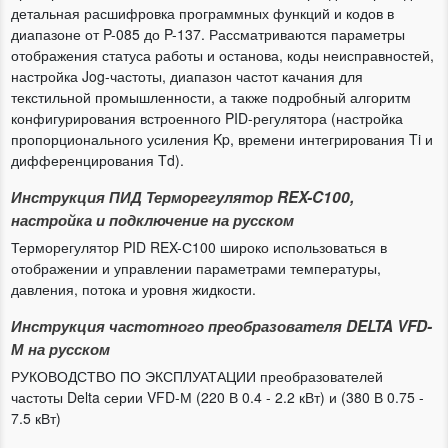
детальная расшифровка программных функций и кодов в
диапазоне от P-085 до P-137. Рассматриваются параметры
отображения статуса работы и останова, коды неисправностей,
настройка Jog-частоты, диапазон частот качания для
текстильной промышленности, а также подробный алгоритм
конфигурирования встроенного PID-регулятора (настройка
пропорционального усиления Kp, времени интегрирования Ti и
дифференцирования Td).
Инструкция ПИД Терморегулятор REX-C100,
настройка и подключение на русском
Терморегулятор PID REX-С100 широко использоваться в
отображении и управлении параметрами температуры,
давления, потока и уровня жидкости.
Инструкция частотного преобразователя DELTA VFD-
М на русском
РУКОВОДСТВО ПО ЭКСПЛУАТАЦИИ преобразователей
частоты Delta серии VFD-М (220 В 0.4 - 2.2 кВт) и (380 В 0.75 -
7.5 кВт)