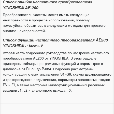
Список ошибок частотного преобразователя
YINGSHIDA AE-200
Преобразователь частоты может иметь следующие
неисправности в процессе использования, поэтому,
пожалуйста, обратитесь к следующим методам для простого
анализа неисправностей.
Список функций частотного преобразователя AE200
YINGSHIDA - Часть 2
Вторая часть подробного руководства по настройке частотного
преобразователя AE200 от YINGSHIDA. В этом разделе
приведены таблицы программных функций и параметров в
диапазоне от P-053 до P-084. Подробно рассмотрены
конфигурация клемм управления S1–S6, схемы двухпроводного
и трехпроводного подключения, параметры аналоговых входов
FV и FI, а также настройка многофункциональных релейных
выходов J1, J2 и аналогового выхода F0.