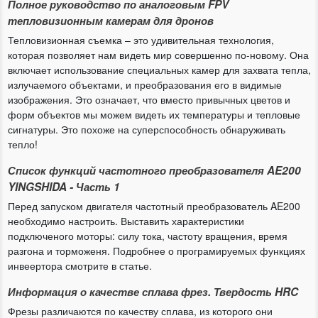
Полное руководство по аналоговым FPV
тепловизионным камерам для дронов
Тепловизионная съемка – это удивительная технология,
которая позволяет нам видеть мир совершенно по-новому. Она
включает использование специальных камер для захвата тепла,
излучаемого объектами, и преобразования его в видимые
изображения. Это означает, что вместо привычных цветов и
форм объектов мы можем видеть их температуры и тепловые
сигнатуры. Это похоже на суперспособность обнаруживать
тепло!
Список функций частотного преобразователя AE200
YINGSHIDA - Часть 1
Перед запуском двигателя частотный преобразователь AE200
необходимо настроить. Выставить характеристики
подключеного моторы: силу тока, частоту вращения, время
разгона и торможеня. Подробнее о програмируемых функциях
инвеертора смотрите в статье.
Информация о качестве сплава фрез. Твердость HRC
Фрезы различаются по качеству сплава, из которого они