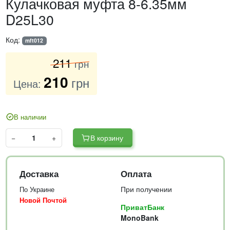
Кулачковая муфта 8-6.35мм
D25L30
Код:
mft012
211
грн
210
грн
Цена:
В наличии
−
+
В корзину
Доставка
Оплата
При получении
По Украине
Новой Почтой
ПриватБанк
MonoBank