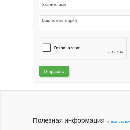
Отправить
Полезная информация
→
все стать