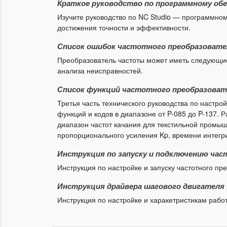
Краткое руководство по программному обес
Изучите руководство по NC Studio — программно
достижения точности и эффективности.
Список ошибок частотного преобразовате
Преобразователь частоты может иметь следующие
анализа неисправностей.
Список функций частотного преобразовате
Третья часть технического руководства по настр
функций и кодов в диапазоне от P-085 до P-137. 
диапазон частот качания для текстильной промыш
пропорционального усиления Kp, времени интегр
Инструкция по запуску и подключению ча
Инструкция по настройке и запуску частотного п
Инструкция драйвера шагового двигателя 
Инструкция по настройке и харакетристикам раб