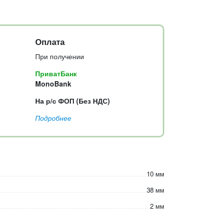
Оплата
При получении
ПриватБанк
MonoBank
На р/с ФОП (Без НДС)
Подробнее
10 мм
38 мм
2 мм