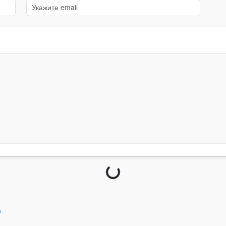
Загрузка...
и