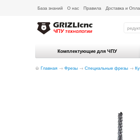
База знаний
О нас
Правила
Доставка и Опла
Комплектующие для ЧПУ
Главная
→
Фрезы
→
Специальные фрезы
→
Ку