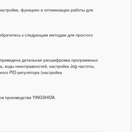
настройке, функциях и оптимизации работы для
обратитесь к следующим методам для простого
ле приведена детальная расшифровка программных
а, коды неисправностей, настройка Jog-частоты,
ого PID-регулятора (настройка
ров производства YINGSHIDA.