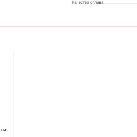
Качество сплава
 на