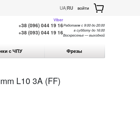
UA
|
RU
войти
Viber
+38 (096) 044 19 16
Работаем с 9:00 до 20:00
в субботу до 16:00
+38 (093) 044 19 16
Воскресенье — выходной
нки с ЧПУ
Фрезы
2mm L10 3A (FF)