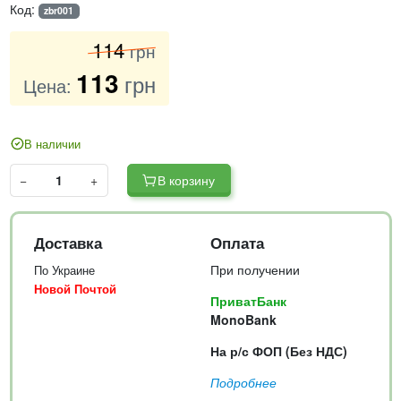
Код:
zbr001
114
грн
113
грн
Цена:
В наличии
−
+
В корзину
Доставка
Оплата
При получении
По Украине
Новой Почтой
ПриватБанк
MonoBank
На р/с ФОП (Без НДС)
Подробнее