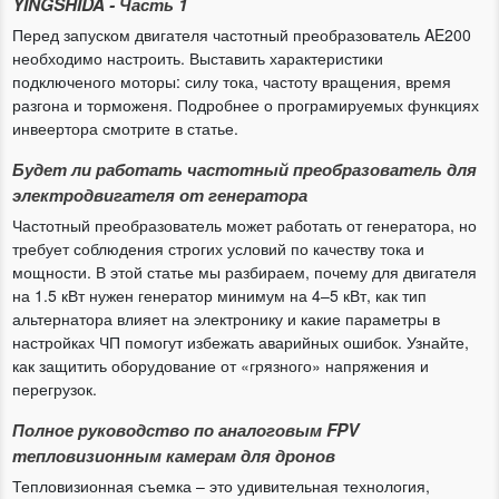
YINGSHIDA - Часть 1
Перед запуском двигателя частотный преобразователь AE200
необходимо настроить. Выставить характеристики
подключеного моторы: силу тока, частоту вращения, время
разгона и торможеня. Подробнее о програмируемых функциях
инвеертора смотрите в статье.
Будет ли работать частотный преобразователь для
электродвигателя от генератора
Частотный преобразователь может работать от генератора, но
требует соблюдения строгих условий по качеству тока и
мощности. В этой статье мы разбираем, почему для двигателя
на 1.5 кВт нужен генератор минимум на 4–5 кВт, как тип
альтернатора влияет на электронику и какие параметры в
настройках ЧП помогут избежать аварийных ошибок. Узнайте,
как защитить оборудование от «грязного» напряжения и
перегрузок.
Полное руководство по аналоговым FPV
тепловизионным камерам для дронов
Тепловизионная съемка – это удивительная технология,