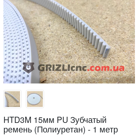
HTD3M 15мм PU Зубчатый
ремень (Полиуретан) - 1 метр