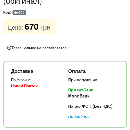
(оригинал)
Код:
drv001
670
грн
Цена:
Товар больше не поставляется
Доставка
Оплата
При получении
По Украине
Новой Почтой
ПриватБанк
MonoBank
На р/с ФОП (Без НДС)
Подробнее