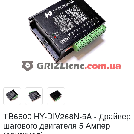
ТB6600 HY-DIV268N-5A - Драйвер
шагового двигателя 5 Ампер