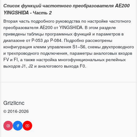
Список функций частотного преобразователя AE200
YINGSHIDA - Часть 2
Вторая часть подробного руководства по настройке частотного
преобразователя AE200 от YINGSHIDA. В этом разделе
приведены таблицы программных функций и параметров в
диапазоне от P-053 до P-084. Подробно рассмотрены
конфигурация клемм управления S1–S6, схемы двухпроводного
и трехпроводного подключения, параметры аналоговых входов
FV и FI, а также настройка многофункциональных релейных
выходов J1, J2 и аналогового выхода F0.
Grizlicnc
© 2016-2026