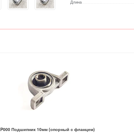
Длина
P000 Подшипник 10мм (опорный с фланцем)