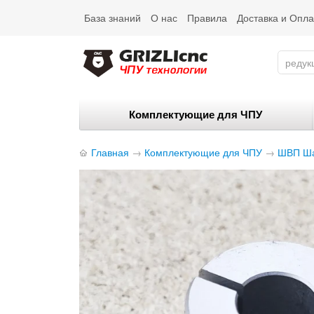
База знаний
О нас
Правила
Доставка и Опла
Комплектующие для ЧПУ
Главная
→
Комплектующие для ЧПУ
→
ШВП Ша