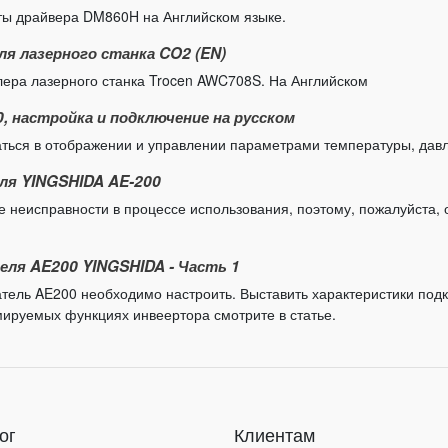
оты драйвера DM860H на Английском языке.
я лазерного станка CO2 (EN)
лера лазерного станка Trocen AWC708S. На Английском
 настройка и подключение на русском
ься в отображении и управлении параметрами температуры, давле
ля YINGSHIDA AE-200
 неисправности в процессе использования, поэтому, пожалуйста, 
ля AE200 YINGSHIDA - Часть 1
тель AE200 необходимо настроить. Выставить характеристики подк
ируемых функциях инвеертора смотрите в статье.
ог
Клиентам