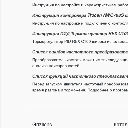
Инструкция по настройке и харакетристикам раб
Инструкция контролера Trocen AWC708S дл
Инструкция по настройке и подключению контрол
Инструкция ПИД Терморегулятор REX-C100,
Терморегулятор PID REX-С100 широко использоват
Список ошибок частотного преобразовате
Преобразователь частоты может иметь следующие
анализа неисправностей.
Список функций частотного преобразовате
Перед запуском двигателя частотный преобразова
время разгона и торможеня. Подробнее о програм
Grizlicnc
Катал