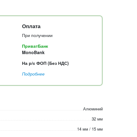
Оплата
При получении
ПриватБанк
MonoBank
На р/с ФОП (Без НДС)
Подробнее
Алюминий
32 мм
14 мм / 15 мм