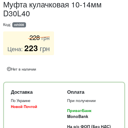
Муфта кулачковая 10-14мм
D30L40
Код:
mft008
228
грн
223
грн
Цена:
Нет в наличии
Доставка
Оплата
При получении
По Украине
Новой Почтой
ПриватБанк
MonoBank
На р/с ФОП (Без НДС)