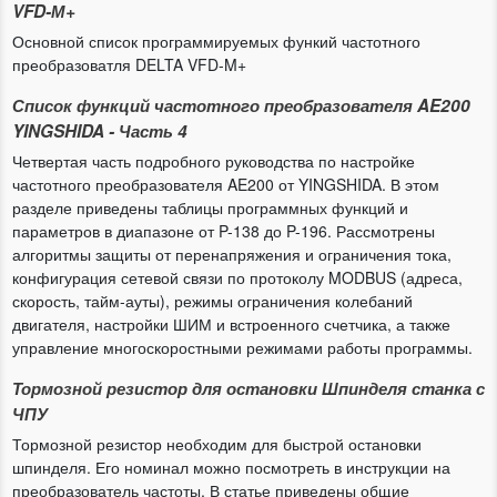
VFD-М+
Основной список программируемых функий частотного
преобразоватля DELTA VFD-M+
Список функций частотного преобразователя AE200
YINGSHIDA - Часть 4
Четвертая часть подробного руководства по настройке
частотного преобразователя AE200 от YINGSHIDA. В этом
разделе приведены таблицы программных функций и
параметров в диапазоне от P-138 до P-196. Рассмотрены
алгоритмы защиты от перенапряжения и ограничения тока,
конфигурация сетевой связи по протоколу MODBUS (адреса,
скорость, тайм-ауты), режимы ограничения колебаний
двигателя, настройки ШИМ и встроенного счетчика, а также
управление многоскоростными режимами работы программы.
Тормозной резистор для остановки Шпинделя станка с
ЧПУ
Тормозной резистор необходим для быстрой остановки
шпинделя. Его номинал можно посмотреть в инструкции на
преобразователь частоты. В статье приведены общие