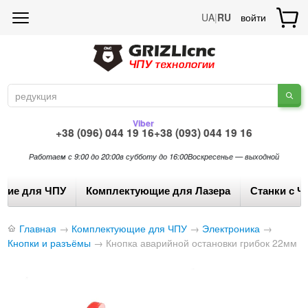
UA
|
RU
войти
Viber
+38 (096) 044 19 16
+38 (093) 044 19 16
Работаем с 9:00 до 20:00
в субботу до 16:00
Воскресенье — выходной
щие для ЧПУ
Комплектующие для Лазера
Станки с Ч
Главная
→
Комплектующие для ЧПУ
→
Электроника
→
Кнопки и разъёмы
→
Кнопка аварийной остановки грибок 22мм