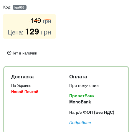
Код:
kpr003
149
грн
129
грн
Цена:
Нет в наличии
Доставка
Оплата
При получении
По Украине
Новой Почтой
ПриватБанк
MonoBank
На р/с ФОП (Без НДС)
Подробнее