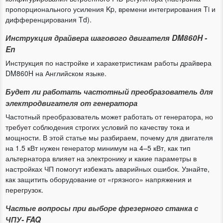
пропорционального усиления Kp, времени интегрирования Ti и
дифференцирования Td).
Инструкция драйвера шагового двигателя DM860H -
En
Инструкция по настройке и харакетристикам работы драйвера
DM860H на Английском языке.
Будет ли работать частотный преобразователь для
электродвигателя от генератора
Частотный преобразователь может работать от генератора, но
требует соблюдения строгих условий по качеству тока и
мощности. В этой статье мы разбираем, почему для двигателя
на 1.5 кВт нужен генератор минимум на 4–5 кВт, как тип
альтернатора влияет на электронику и какие параметры в
настройках ЧП помогут избежать аварийных ошибок. Узнайте,
как защитить оборудование от «грязного» напряжения и
перегрузок.
Частые вопросы при выборе фрезерного станка с
ЧПУ- FAQ