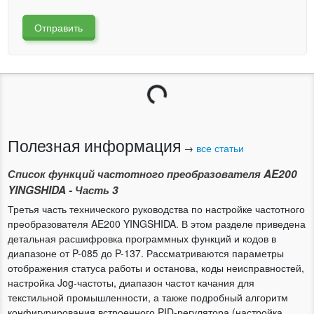
Отправить
Загрузка...
Полезная информация
→
все статьи
Список функций частотного преобразователя AE200
YINGSHIDA - Часть 3
Третья часть технического руководства по настройке частотного
преобразователя AE200 YINGSHIDA. В этом разделе приведена
детальная расшифровка программных функций и кодов в
диапазоне от P-085 до P-137. Рассматриваются параметры
отображения статуса работы и останова, коды неисправностей,
настройка Jog-частоты, диапазон частот качания для
текстильной промышленности, а также подробный алгоритм
конфигурирования встроенного PID-регулятора (настройка