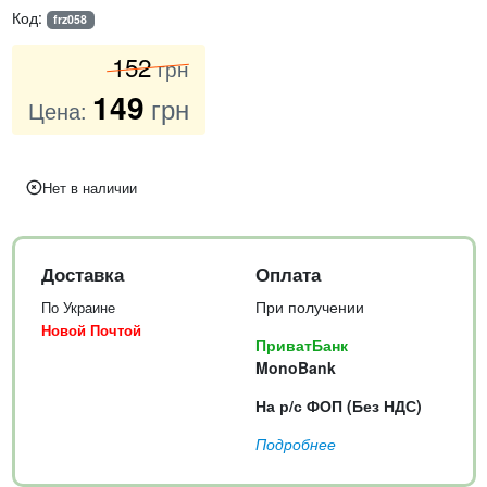
Код:
frz058
152
грн
149
грн
Цена:
Нет в наличии
Доставка
Оплата
При получении
По Украине
Новой Почтой
ПриватБанк
MonoBank
На р/с ФОП (Без НДС)
Подробнее