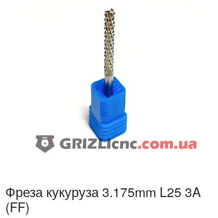
Фреза кукуруза 3.175mm L25 3A
(FF)