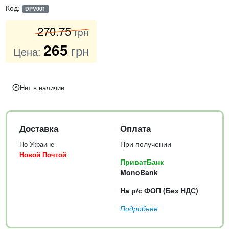
Код:
DPV001
270
.75
грн
265
грн
Цена:
Нет в наличии
Доставка
Оплата
При получении
По Украине
Новой Почтой
ПриватБанк
MonoBank
На р/с ФОП (Без НДС)
Подробнее