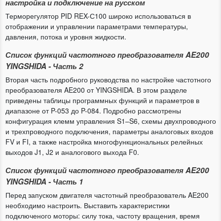
настройка и подключение на русском
Терморегулятор PID REX-С100 широко использоваться в
отображении и управлении параметрами температуры,
давления, потока и уровня жидкости.
Список функций частотного преобразователя AE200
YINGSHIDA - Часть 2
Вторая часть подробного руководства по настройке частотного
преобразователя AE200 от YINGSHIDA. В этом разделе
приведены таблицы программных функций и параметров в
диапазоне от P-053 до P-084. Подробно рассмотрены
конфигурация клемм управления S1–S6, схемы двухпроводного
и трехпроводного подключения, параметры аналоговых входов
FV и FI, а также настройка многофункциональных релейных
выходов J1, J2 и аналогового выхода F0.
Список функций частотного преобразователя AE200
YINGSHIDA - Часть 1
Перед запуском двигателя частотный преобразователь AE200
необходимо настроить. Выставить характеристики
подключеного моторы: силу тока, частоту вращения, время