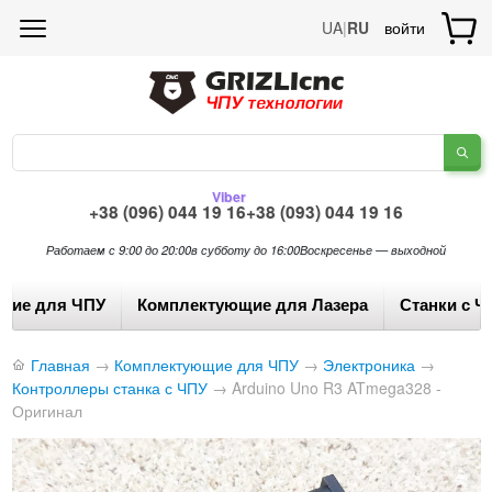
UA
|
RU
войти
Viber
+38 (096) 044 19 16
+38 (093) 044 19 16
Работаем с 9:00 до 20:00
в субботу до 16:00
Воскресенье — выходной
щие для ЧПУ
Комплектующие для Лазера
Станки с Ч
Главная
→
Комплектующие для ЧПУ
→
Электроника
→
Контроллеры станка с ЧПУ
→
Arduino Uno R3 ATmega328 -
Оригинал