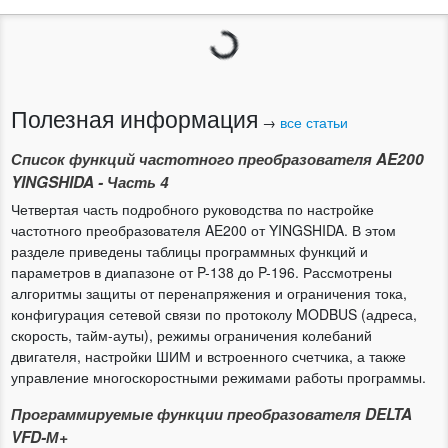
Загрузка...
Полезная информация
→
все статьи
Список функций частотного преобразователя AE200
YINGSHIDA - Часть 4
Четвертая часть подробного руководства по настройке
частотного преобразователя AE200 от YINGSHIDA. В этом
разделе приведены таблицы программных функций и
параметров в диапазоне от P-138 до P-196. Рассмотрены
алгоритмы защиты от перенапряжения и ограничения тока,
конфигурация сетевой связи по протоколу MODBUS (адреса,
скорость, тайм-ауты), режимы ограничения колебаний
двигателя, настройки ШИМ и встроенного счетчика, а также
управление многоскоростными режимами работы программы.
Программируемые функции преобразователя DELTA
VFD-М+