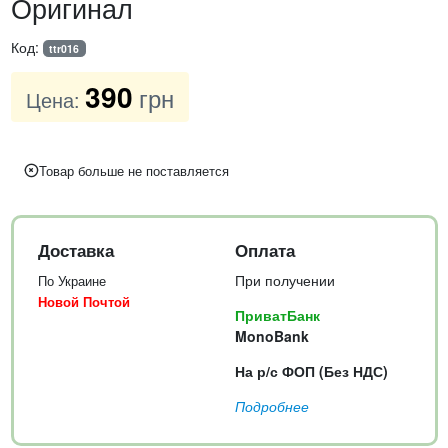
Оригинал
Код:
ttr016
390
грн
Цена:
Товар больше не поставляется
Доставка
Оплата
При получении
По Украине
Новой Почтой
ПриватБанк
MonoBank
На р/с ФОП (Без НДС)
Подробнее