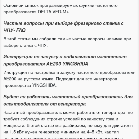
Основной список программируемых функий частотного
преобразоватля DELTA VFD-M+
Частые вопросы при выборе фрезерного станка с
ЧПУ- FAQ
В этой статье мы собрали самые частые вопросы новичка при
выборе станка с ЧПУ.
Инструкция по запуску и подключению частотного
преобразователя AE200 YINGSHIDA
Инструкция по настройке и запуску частотного преобразователя
AE200 на русском языке. Подходит для все инверторов
производства YINGSHIDA.
Будет ли работать частотный преобразователь для
электродвигателя от генератора
Частотный преобразователь может работать от генератора, но
требует соблюдения строгих условий по качеству тока и
мощности. В этой статье мы разбираем, почему для двигателя
на 1.5 кВт нужен генератор минимум на 4–5 кВт, как тип
альтернатора влияет на электронику и какие параметры в