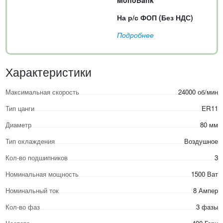
MonoBank
На р/с ФОП (Без НДС)
Подробнее
Характеристики
Максимальная скорость
24000 об/мин
Тип цанги
ER11
Диаметр
80 мм
Тип охлаждения
Воздушное
Кол-во подшипников
3
Номинальная мощность
1500 Ват
Номинальный ток
8 Ампер
Кол-во фаз
3 фазы