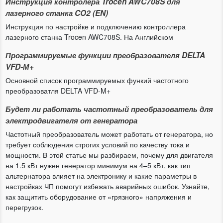
Инструкция контролера Trocen AWC708S для
лазерного станка CO2 (EN)
Инструкция по настройке и подключению контроллера
лазерного станка Trocen AWC708S. На Английском
Программируемые функции преобразователя DELTA
VFD-М+
Основной список программируемых функий частотного
преобразоватля DELTA VFD-M+
Будет ли работать частотный преобразователь для
электродвигателя от генератора
Частотный преобразователь может работать от генератора, но
требует соблюдения строгих условий по качеству тока и
мощности. В этой статье мы разбираем, почему для двигателя
на 1.5 кВт нужен генератор минимум на 4–5 кВт, как тип
альтернатора влияет на электронику и какие параметры в
настройках ЧП помогут избежать аварийных ошибок. Узнайте,
как защитить оборудование от «грязного» напряжения и
перегрузок.