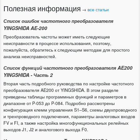
Полезная информация
→
все статьи
Список ошибок частотного преобразователя
YINGSHIDA AE-200
Преобразователь частоты может иметь следующие
неисправности в процессе использования, поэтому,
пожалуйста, обратитесь к следующим методам для простого
анализа неисправностей.
Список функций частотного преобразователя AE200
YINGSHIDA - Часть 2
Вторая часть подробного руководства по настройке частотного
преобразователя AE200 от YINGSHIDA. В этом разделе
приведены таблицы программных функций и параметров в
диапазоне от P-053 до P-084. Подробно рассмотрены
конфигурация клемм управления S1–S6, схемы двухпроводного
и трехпроводного подключения, параметры аналоговых входов
FV и FI, а также настройка многофункциональных релейных
выходов J1, J2 и аналогового выхода F0.