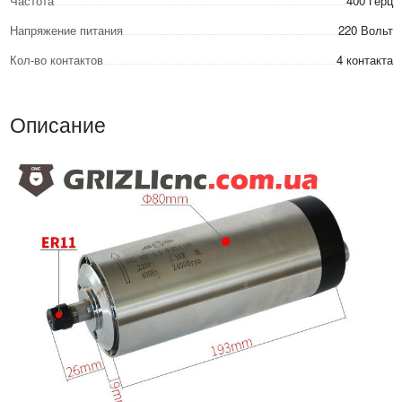
Частота
400 Герц
Напряжение питания
220 Вольт
Кол-во контактов
4 контакта
Описание