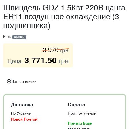
Шпиндель GDZ 1.5Квт 220В цанга
ER11 воздушное охлаждение (3
подшипника)
Код:
spd029
3 970
грн
3 771
.50
грн
Цена:
Нет в наличии
Доставка
Оплата
При получении
По Украине
Новой Почтой
ПриватБанк