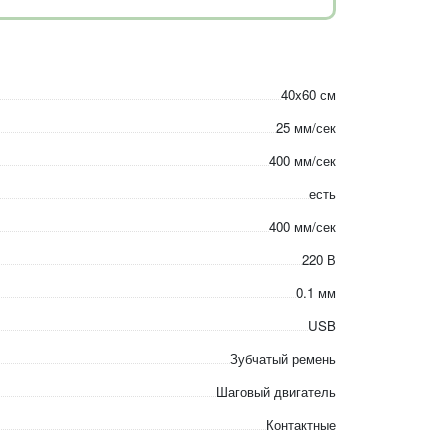
40x60 см
25 мм/сек
400 мм/сек
есть
400 мм/сек
220 В
0.1 мм
USB
Зубчатый ремень
Шаговый двигатель
Контактные