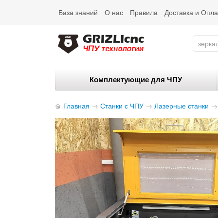
База знаний
О нас
Правила
Доставка и Опла
Комплектующие для ЧПУ
Главная
→
Станки с ЧПУ
→
Лазерные станки