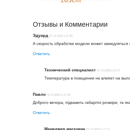
Отзывы и Комментарии
Эдуард
27.12.2023 в 21:50
А скорость обработки модели может замедляться 
Ответить
Технический специалист
27.12.2023 в 21:51
Температура в помщении не влияет на вып
Павло
12.10.2022 в 21:06
Доброго вечора, підкажить габарітні розміри, та як
Ответить
Менеджер магазина
23.10.2022 в 17:13