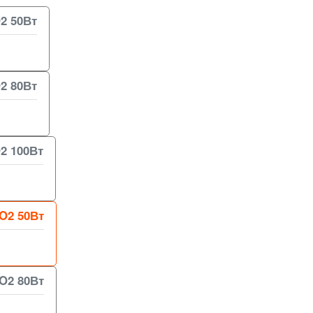
2 50Вт
2 80Вт
2 100Вт
O2 50Вт
O2 80Вт