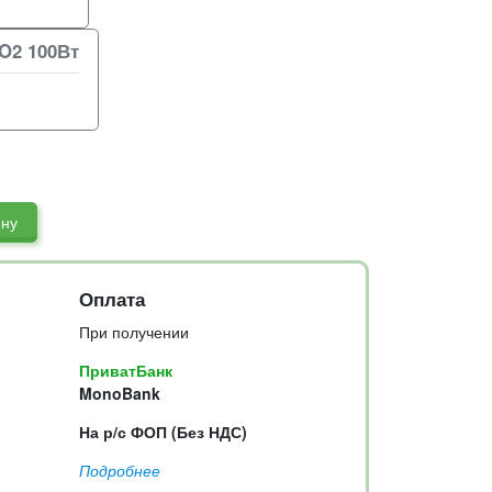
O2 100Вт
ину
Оплата
При получении
ПриватБанк
MonoBank
На р/с ФОП (Без НДС)
Подробнее