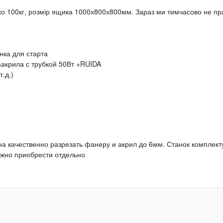
ько 100кг, розмір ящика 1000х800х800мм. Зараз ми тимчасово не пр
нка для старта
акрила с трубкой 50Вт +RUIDA
.д.)
а качественно разрезать фанеру и акрил до 6мм. Станок комплект
ожно приобрести отдельно