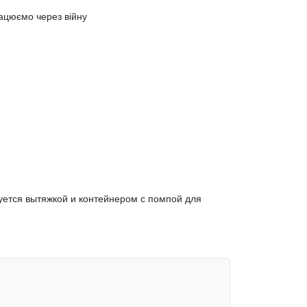
ацюємо через війну
уется вытяжкой и контейнером с помпой для