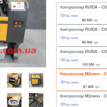
Контроллер RUIDA - CO
Под заказ
82 650
грн
Контроллер RUIDA - CO
Под заказ
95 000
грн
Контроллер RUIDA - CO
Под заказ
103 550
грн
Контроллер M2nano - C
Под заказ
67 450
грн
Контроллер M2nano - C
Под заказ