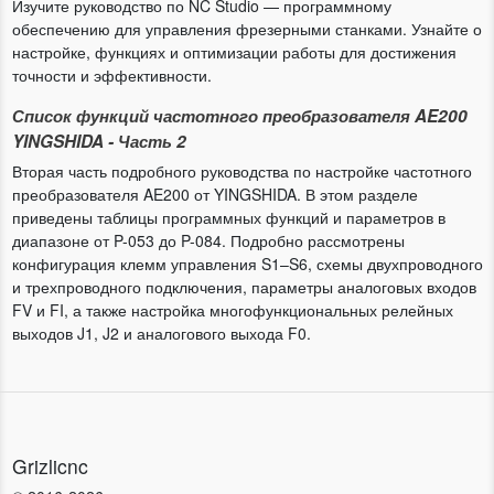
Изучите руководство по NC Studio — программному
обеспечению для управления фрезерными станками. Узнайте о
настройке, функциях и оптимизации работы для достижения
точности и эффективности.
Список функций частотного преобразователя AE200
YINGSHIDA - Часть 2
Вторая часть подробного руководства по настройке частотного
преобразователя AE200 от YINGSHIDA. В этом разделе
приведены таблицы программных функций и параметров в
диапазоне от P-053 до P-084. Подробно рассмотрены
конфигурация клемм управления S1–S6, схемы двухпроводного
и трехпроводного подключения, параметры аналоговых входов
FV и FI, а также настройка многофункциональных релейных
выходов J1, J2 и аналогового выхода F0.
Grizlicnc