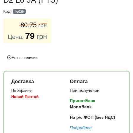
Код:
frz029
80
.75
грн
79
грн
Цена:
Нет в наличии
Доставка
Оплата
При получении
По Украине
Новой Почтой
ПриватБанк
MonoBank
На р/с ФОП (Без НДС)
Подробнее