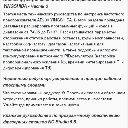
YINGSHIDA - Часть 3
Третья часть технического руководства по настройке частотного
преобразователя AE200 YINGSHIDA. В этом разделе приведена
детальная расшифровка программных функций и кодов в
диапазоне от P-085 до P-137. Рассматриваются параметры
отображения статуса работы и останова, коды неисправностей,
настройка Jog-частоты, диапазон частот качания для
текстильной промышленности, а также подробный алгоритм
конфигурирования встроенного PID-регулятора (настройка
пропорционального усиления Kp, времени интегрирования Ti и
дифференцирования Td).
Червячный редуктор: устройство и принцип работы
простыми словами
Что такое червячный редуктор ⚙️ Простыми словами объясняем
устройство, принцип работы, преимущества и недостатки.
Узнайте где применяется и зачем нужен.
Краткое руководство по программному обеспечению
фрезерных станков NC Studio 5.5.