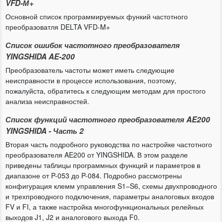
VFD-М+
Основной список программируемых функий частотного
преобразоватля DELTA VFD-M+
Список ошибок частотного преобразователя
YINGSHIDA AE-200
Преобразователь частоты может иметь следующие
неисправности в процессе использования, поэтому,
пожалуйста, обратитесь к следующим методам для простого
анализа неисправностей.
Список функций частотного преобразователя AE200
YINGSHIDA - Часть 2
Вторая часть подробного руководства по настройке частотного
преобразователя AE200 от YINGSHIDA. В этом разделе
приведены таблицы программных функций и параметров в
диапазоне от P-053 до P-084. Подробно рассмотрены
конфигурация клемм управления S1–S6, схемы двухпроводного
и трехпроводного подключения, параметры аналоговых входов
FV и FI, а также настройка многофункциональных релейных
выходов J1, J2 и аналогового выхода F0.