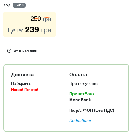
Код:
frz018
250
грн
239
грн
Цена:
Нет в наличии
Доставка
Оплата
При получении
По Украине
Новой Почтой
ПриватБанк
MonoBank
На р/с ФОП (Без НДС)
Подробнее