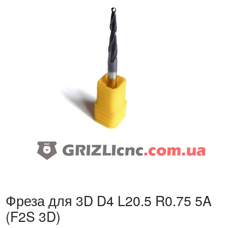
Фреза для 3D D4 L20.5 R0.75 5A
(F2S 3D)