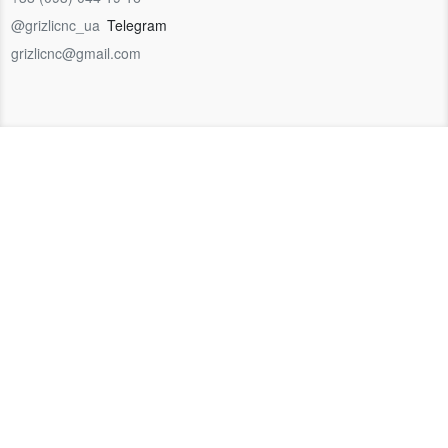
@grizlicnc_ua
Telegram
grizlicnc@gmail.com