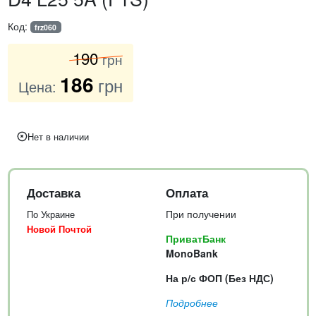
Код:
frz060
190
грн
186
грн
Цена:
Нет в наличии
Доставка
Оплата
При получении
По Украине
Новой Почтой
ПриватБанк
MonoBank
На р/с ФОП (Без НДС)
Подробнее