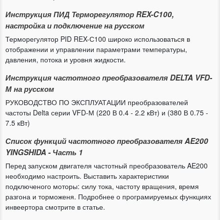
Инструкция ПИД Терморегулятор REX-C100,
настройка и подключение на русском
Терморегулятор PID REX-С100 широко использоваться в
отображении и управлении параметрами температуры,
давления, потока и уровня жидкости.
Инструкция частотного преобразователя DELTA VFD-
М на русском
РУКОВОДСТВО ПО ЭКСПЛУАТАЦИИ преобразователей
частоты Delta серии VFD-М (220 В 0.4 - 2.2 кВт) и (380 В 0.75 -
7.5 кВт)
Список функций частотного преобразователя AE200
YINGSHIDA - Часть 1
Перед запуском двигателя частотный преобразователь AE200
необходимо настроить. Выставить характеристики
подключеного моторы: силу тока, частоту вращения, время
разгона и торможеня. Подробнее о програмируемых функциях
инвеертора смотрите в статье.