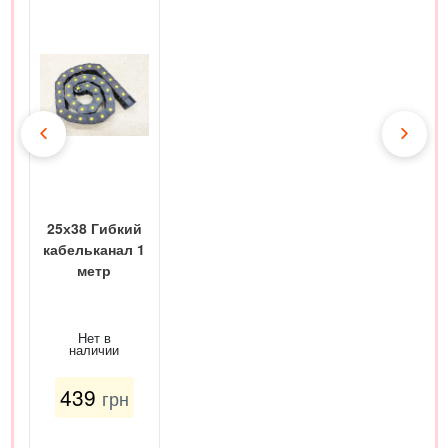
25х38 Гибкий
кабельканал 1
метр
Нет в
наличии
439
грн