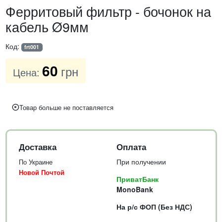
Ферритовый фильтр - бочонок на
кабель Ø9мм
Код:
frt001
60
грн
Цена:
Товар больше не поставляется
Доставка
Оплата
При получении
По Украине
Новой Почтой
ПриватБанк
MonoBank
На р/с ФОП (Без НДС)