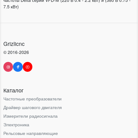
частоты Delta серии VFD-М (220 В 0.4 - 2.2 кВт) и (380 В 0.75 -
7.5 кВт)
Grizlicnc
© 2016-2026
Каталог
Частотные преобразователи
Драйвер шагового двигателя
Измерители радиосигнала
Электроника
Рельсовые направляющие