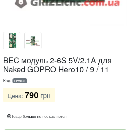
BEC модуль 2-6S 5V/2.1A для
Naked GOPRO Hero10 / 9 / 11
Код:
FPV008
790
грн
Цена:
Товар больше не поставляется