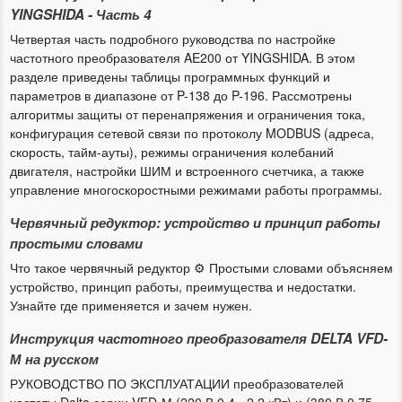
YINGSHIDA - Часть 4
Четвертая часть подробного руководства по настройке
частотного преобразователя AE200 от YINGSHIDA. В этом
разделе приведены таблицы программных функций и
параметров в диапазоне от P-138 до P-196. Рассмотрены
алгоритмы защиты от перенапряжения и ограничения тока,
конфигурация сетевой связи по протоколу MODBUS (адреса,
скорость, тайм-ауты), режимы ограничения колебаний
двигателя, настройки ШИМ и встроенного счетчика, а также
управление многоскоростными режимами работы программы.
Червячный редуктор: устройство и принцип работы
простыми словами
Что такое червячный редуктор ⚙️ Простыми словами объясняем
устройство, принцип работы, преимущества и недостатки.
Узнайте где применяется и зачем нужен.
Инструкция частотного преобразователя DELTA VFD-
М на русском
РУКОВОДСТВО ПО ЭКСПЛУАТАЦИИ преобразователей