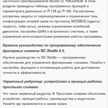
частотного преобразователя AE200 от YINGSHIDA. В этом
разделе приведены таблицы программных функций и
параметров в диапазоне от P-138 до P-196. Рассмотрены
алгоритмы защиты от перенапряжения и ограничения тока,
конфигурация сетевой связи по протоколу MODBUS (адреса,
скорость, тайм-ауты), режимы ограничения колебаний
двигателя, настройки ШИМ и встроенного счетчика, а также
управление многоскоростными режимами работы программы.
Краткое руководство по программному обеспечению
фрезерных станков NC Studio 5.5.
Изучите руководство по NC Studio — программному
обеспечению для управления фрезерными станками. Узнайте о
настройке, функциях и оптимизации работы для достижения
точности и эффективности.
Червячный редуктор: устройство и принцип работы
простыми словами
Что такое червячный редуктор ⚙️ Простыми словами объясняем
устройство, принцип работы, преимущества и недостатки.
Узнайте где применяется и зачем нужен.