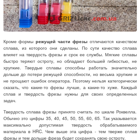
Кроме формы
режущей части фрезы
отличаются качеством
сплава, из которого они сделаны. По сути качество сплава
влияет на твердость фрезы и срок ее службы. Мягкие сплавы
быстро теряют остроту, но обладают большей гибкостью, не
хрупкие. Твердые сплавы способны работать значительно
дольше до потери режущей способности, но весьма хрупкие и
не прощают ошибок оператора. Поэтому нельзя категорически
сказать, что какие-то фрезы лучше, а какие-то хуже. Каждый
сплав и твердость фрезы нужны для своих определенных
задач.
Твердость сплава фрезы принято считать по шкале Роквелла.
Обычно это цифры 35, 40, 45, 50, 55, 60, 65. Так указывается
максимально допустимая твердость обрабатываемого
материала в HRC. Чем выше эта цифра - тем тверже сплав
фрезы и тем дольше фреза будет сохранять свою остроту.